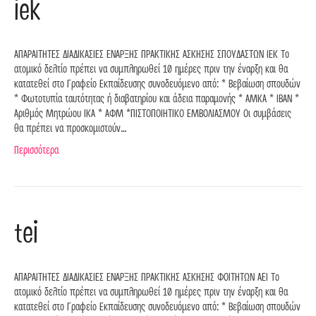
iek
AΠΑΡΑΙΤΗΤΕΣ ΔΙΑΔΙΚΑΣΙΕΣ ΕΝΑΡΞΗΣ ΠΡΑΚΤΙΚΗΣ ΑΣΚΗΣΗΣ ΣΠΟΥΔΑΣΤΩΝ ΙΕΚ Το
ατομικό δελτίο πρέπει να συμπληρωθεί 10 ημέρες πριν την έναρξη και θα
κατατεθεί στο Γραφείο Εκπαίδευσης συνοδευόμενο από: * Βεβαίωση σπουδών
* Φωτοτυπία ταυτότητας ή διαβατηρίου και άδεια παραμονής * ΑΜΚΑ * ΙΒΑΝ *
Αριθμός Μητρώου ΙΚΑ * ΑΦΜ *ΠΙΣΤΟΠΟΙΗΤΙΚΟ ΕΜΒΟΛΙΑΣΜΟΥ Οι συμβάσεις
θα πρέπει να προσκομιστούν…
Περισσότερα
tei
AΠΑΡΑΙΤΗΤΕΣ ΔΙΑΔΙΚΑΣΙΕΣ ΕΝΑΡΞΗΣ ΠΡΑΚΤΙΚΗΣ ΑΣΚΗΣΗΣ ΦΟΙΤΗΤΩΝ ΑΕΙ Το
ατομικό δελτίο πρέπει να συμπληρωθεί 10 ημέρες πριν την έναρξη και θα
κατατεθεί στο Γραφείο Εκπαίδευσης συνοδευόμενο από: * Βεβαίωση σπουδών