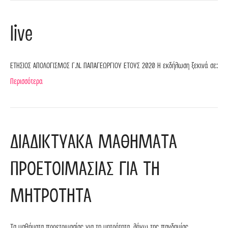
live
ΕΤΗΣΙΟΣ ΑΠΟΛΟΓΙΣΜΟΣ Γ.Ν. ΠΑΠΑΓΕΩΡΓΙΟΥ ΕΤΟΥΣ 2020 H εκδήλωση ξεκινά σε:
Περισσότερα
ΔΙΑΔΙΚΤΥΑΚΑ ΜΑΘΗΜΑΤΑ
ΠΡΟΕΤΟΙΜΑΣΙΑΣ ΓΙΑ ΤΗ
ΜΗΤΡΟΤΗΤΑ
Τα μαθήματα προετοιμασίας για τη μητρότητα, λόγω της πανδημίας,