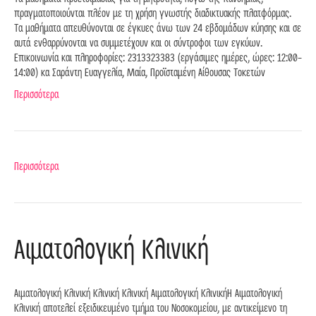
πραγματοποιούνται πλέον με τη χρήση γνωστής διαδικτυακής πλατφόρμας.
Τα μαθήματα απευθύνονται σε έγκυες άνω των 24 εβδομάδων κύησης και σε
αυτά ενθαρρύνονται να συμμετέχουν και οι σύντροφοι των εγκύων.
Επικοινωνία και πληροφορίες: 2313323383 (εργάσιμες ημέρες, ώρες: 12:00-
14:00) κα Σαράντη Ευαγγελία, Μαία, Προϊσταμένη Αίθουσας Τοκετών
Περισσότερα
Περισσότερα
Αιματολογική Κλινική
Αιματολογική Κλινική Κλινική Κλινική Αιματολογική ΚλινικήΗ Αιματολογική
Κλινική αποτελεί εξειδικευμένο τμήμα του Νοσοκομείου, με αντικείμενο τη