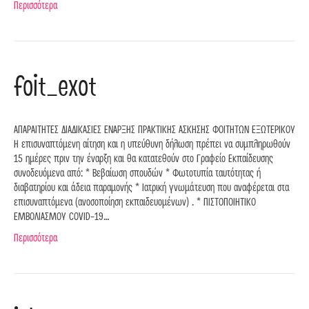
Περισσότερα
foit_exot
AΠΑΡΑΙΤΗΤΕΣ ΔΙΑΔΙΚΑΣΙΕΣ ΕΝΑΡΞΗΣ ΠΡΑΚΤΙΚΗΣ ΑΣΚΗΣΗΣ ΦΟΙΤΗΤΩΝ ΕΞΩΤΕΡΙΚΟΥ
Η επισυναπτόμενη αίτηση και η υπεύθυνη δήλωση πρέπει να συμπληρωθούν
15 ημέρες πριν την έναρξη και θα κατατεθούν στο Γραφείο Εκπαίδευσης
συνοδευόμενα από: * Βεβαίωση σπουδών * Φωτοτυπία ταυτότητας ή
διαβατηρίου και άδεια παραμονής * Ιατρική γνωμάτευση που αναφέρεται στα
επισυναπτόμενα (ανοσοποίηση εκπαιδευομένων) . * ΠΙΣΤΟΠΟΙΗΤΙΚΟ
ΕΜΒΟΛΙΑΣΜΟΥ COVID-19…
Περισσότερα