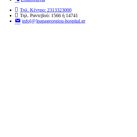
Τηλ. Κέντρο: 2313323000
Τηλ. Ραντεβού: 1566 ή 14741
info[@]papageorgiou-hospital.gr