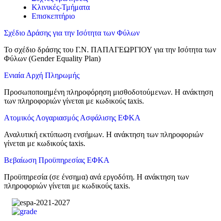
Κλινικές-Τμήματα
Επισκεπτήριο
Σχέδιο Δράσης για την Ισότητα των Φύλων
Το σχέδιο δράσης του Γ.Ν. ΠΑΠΑΓΕΩΡΓΙΟΥ για την Ισότητα των
Φύλων (Gender Equality Plan)
Frontis
Ενιαία Αρχή Πληρωμής
❤️‍🩹
● Online
Προσωποποιημένη πληροφόρηση μισθοδοτούμενων. Η ανάκτηση
των πληροφοριών γίνεται με κωδικούς taxis.
Ατομικός Λογαριασμός Ασφάλισης ΕΦΚΑ
Αναλυτική εκτύπωση ενσήμων. Η ανάκτηση των πληροφοριών
γίνεται με κωδικούς taxis.
Βεβαίωση Προϋπηρεσίας ΕΦΚΑ
Προϋπηρεσία (σε ένσημα) ανά εργοδότη. Η ανάκτηση των
πληροφοριών γίνεται με κωδικούς taxis.