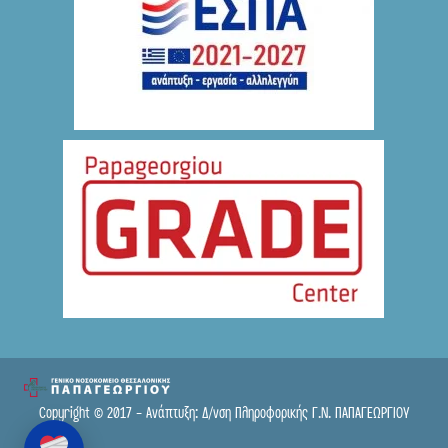
Copyright © 2017 - Ανάπτυξη: Δ/νση Πληροφορικής Γ.Ν. ΠΑΠΑΓΕΩΡΓΙΟΥ