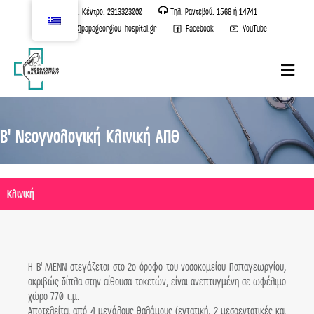
Τηλ. Κέντρο: 2313323000
Τηλ. Ραντεβού: 1566 ή 14741
info[@]papageorgiou-hospital.gr
Facebook
YouTube
M
Β' Νεογνολογική Κλινική ΑΠΘ
Κλινική
Η Β' ΜΕΝΝ στεγάζεται στο 2ο όροφο του νοσοκομείου Παπαγεωργίου,
ακριβώς δίπλα στην αίθουσα τοκετών, είναι ανεπτυγμένη σε ωφέλιμο
χώρο 770 τ.μ.
Αποτελείται από 4 μεγάλους θαλάμους (εντατική, 2 μεσοεντατικές και