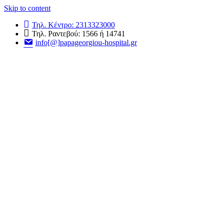
Skip to content
Τηλ. Κέντρο: 2313323000
Τηλ. Ραντεβού: 1566 ή 14741
info[@]papageorgiou-hospital.gr