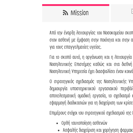
Mission
Από την έναρξη λειτουργίας του Νοσοκομείου σκοπ
στον ασθενή με έμφαση στην ποιότητα και στην 
για τους επαγγελματίες υγείας.
Για το σκοπό αυτό, η οργάνωση και η λειτουργία
Νοσηλευτικής Επιστήμης καθώς και στα διεθν
Νοσηλευτική Υπηρεσία έχει διασφαλίσει έναν κοιν
Ο στρατηγικός σχεδιασμός της Νοσηλευτικής Υ
δημιουργία υποστηρικτικού εργασιακού περιβ
αποτελεσματική ομαδική εργασία, το σχεδιασμ
εφαρμογή διαδικασιών για τη διαχείριση των κρίσ
Επιμέρους στόχοι του στρατηγικού σχεδιασμού της
Ορθή ταυτοποίηση ασθενών
Ασφαλής διαχείριση και χορήγηση φαρμα