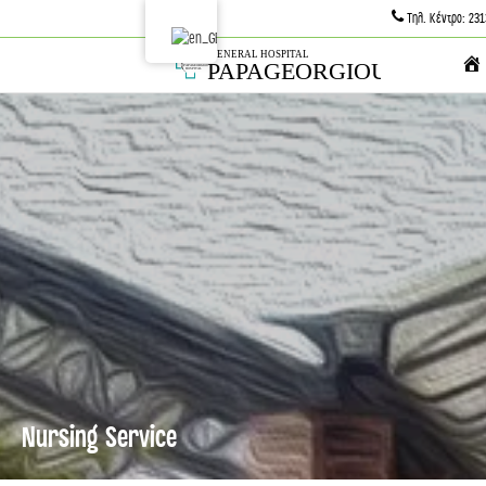
Τηλ. Κέντρο: 23
Nursing Service