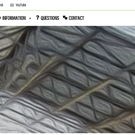
ook
YouTube
INFORMATION
QUESTIONS
CONTACT