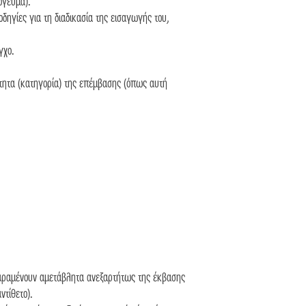
όγευμα).
οδηγίες για τη διαδικασία της εισαγωγής του,
γχο.
ύτητα (κατηγορία) της επέμβασης (όπως αυτή
παραμένουν αμετάβλητα ανεξαρτήτως της έκβασης
ντίθετο).