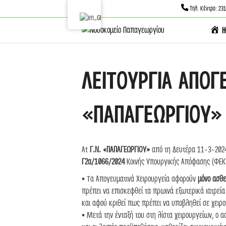
Τηλ. Κέντρο: 23
H
ΛΕΙΤΟΥΡΓΙΑ ΑΠΟΓ
«ΠΑΠΑΓΕΩΡΓΙΟΥ»
At
Γ.Ν. «ΠΑΠΑΓΕΩΡΓΙΟΥ»
από τη Δευτέρα 11-3-2024 
Γ2α/1066/2024
Kοινής Υπουργικής Απόφασης (ΦΕΚ 1
• Τα Απογευματινά Χειρουργεία αφορούν
μόνο ασθε
πρέπει να επισκεφθεί τα πρωινά εξωτερικά ιατρεία ή
και αφού κριθεί πως πρέπει να υποβληθεί σε χειρο
• Μετά την ένταξή του στη λίστα χειρουργείων, ο α