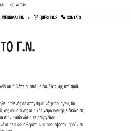
ook
YouTube
INFORMATION
QUESTIONS
CONTACT
ΤΟ Γ.Ν.
ία αυτή διέπεται από τις διατάξεις της
υπ΄ αριθ.
ηθεί ασθενής σε απογευματινό χειρουργείο, θα
ς της αντίστοιχης ιατρικής χειρουργικής ειδικότητας
ι στην Ενιαία Λίστα Χειρουργείων.
νό ιατρείο και ο θεράπων ιατρός, εφόσον τηρούνται