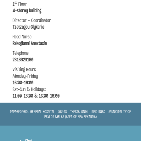
st
1
Floor
4-storey building
Director - Coordinator
Tzatzagou Glykeria
Head Nurse
Rakogianni Anastasia
Telephone
2313323180
Visiting Hours
Monday-Friday
16:00-18:00
Sat-Sun & Holidays:
11:00-13:00 & 16:00-18:00
PAPAGEORGIOU GENERAL HOSPITAL - 56403 - THESSALONIKI - RING ROAD - MUNICIPALITY OF
PAVLOS MELAS (AREA OF NEA EFKARPIA)