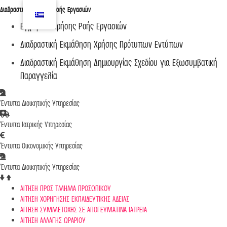
Διαδραστικά
Tutorial
Ροής Εργασιών
Εγχειρίδιο Χρήσης Ροής Εργασιών
Διαδραστική Εκμάθηση Χρήσης Πρότυπων Εντύπων
Διαδραστική Εκμάθηση Δημιουργίας Σχεδίου για Εξωσυμβατική
Παραγγελία
Έντυπα Διοικητικής Υπηρεσίας
Έντυπα Ιατρικής Υπηρεσίας
Έντυπα Οικονομικής Υπηρεσίας
Έντυπα Διοικητικής Υπηρεσίας
Frontis
● Online
ΑΙΤΗΣΗ ΠΡΟΣ ΤΜΗΜΑ ΠΡΟΣΩΠΙΚΟΥ
ΑΙΤΗΣΗ ΧΟΡΗΓΗΣΗΣ ΕΚΠΑΙΔΕΥΤΙΚΗΣ ΑΔΕΙΑΣ
ΑΙΤΗΣΗ ΣΥΜΜΕΤΟΧΗΣ ΣΕ ΑΠΟΓΕΥΜΑΤΙΝΑ ΙΑΤΡΕΙΑ
ΑΙΤΗΣΗ ΑΛΛΑΓΗΣ ΩΡΑΡΙΟΥ