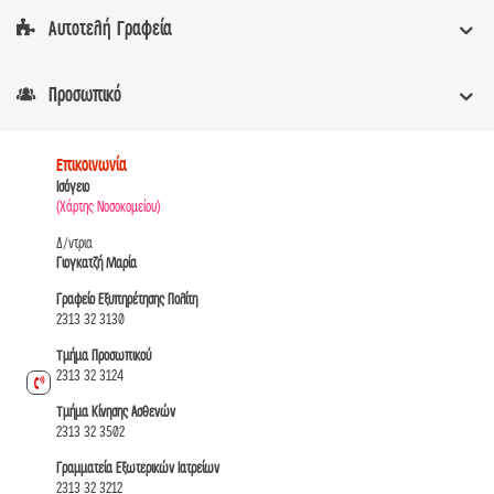
Αυτοτελή Γραφεία
Προσωπικό
Επικοινωνία
Ισόγειο
(Χάρτης Νοσοκομείου)
Δ/ντρια
Γιογκατζή Μαρία
Γραφείο Εξυπηρέτησης Πολίτη
2313 32 3130
Τμήμα Προσωπικού
2313 32 3124
Τμήμα Κίνησης Ασθενών
2313 32 3502
Γραμματεία Εξωτερικών Ιατρείων
2313 32 3212