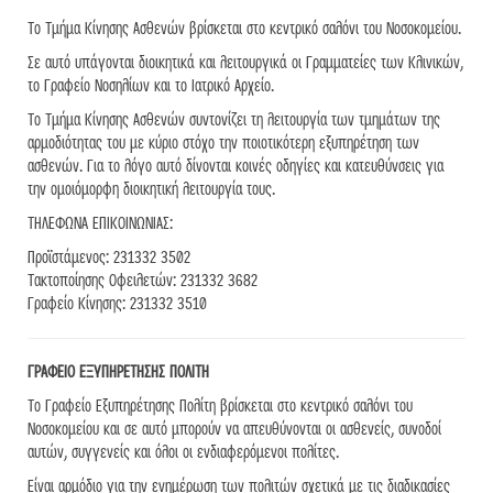
Το Τμήμα Κίνησης Ασθενών βρίσκεται στο κεντρικό σαλόνι του Νοσοκομείου.
Σε αυτό υπάγονται διοικητικά και λειτουργικά οι Γραμματείες των Κλινικών,
το Γραφείο Νοσηλίων και το Ιατρικό Αρχείο.
Το Τμήμα Κίνησης Ασθενών συντονίζει τη λειτουργία των τμημάτων της
αρμοδιότητας του με κύριο στόχο την ποιοτικότερη εξυπηρέτηση των
ασθενών. Για το λόγο αυτό δίνονται κοινές οδηγίες και κατευθύνσεις για
την ομοιόμορφη διοικητική λειτουργία τους.
ΤΗΛΕΦΩΝΑ ΕΠΙΚΟΙΝΩΝΙΑΣ:
Προϊστάμενος: 231332 3502
Τακτοποίησης Οφειλετών: 231332 3682
Γραφείο Κίνησης: 231332 3510
ΓΡΑΦΕΙΟ ΕΞΥΠΗΡΕΤΗΣΗΣ ΠΟΛΙΤΗ
Το Γραφείο Εξυπηρέτησης Πολίτη βρίσκεται στο κεντρικό σαλόνι του
Νοσοκομείου και σε αυτό μπορούν να απευθύνονται οι ασθενείς, συνοδοί
αυτών, συγγενείς και όλοι οι ενδιαφερόμενοι πολίτες.
Είναι αρμόδιο για την ενημέρωση των πολιτών σχετικά με τις διαδικασίες